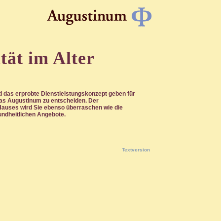
tät im Alter
 das erprobte Dienstleistungskonzept geben für
 das Augustinum zu entscheiden. Der
uses wird Sie ebenso überraschen wie die
sundheitlichen Angebote.
Textversion