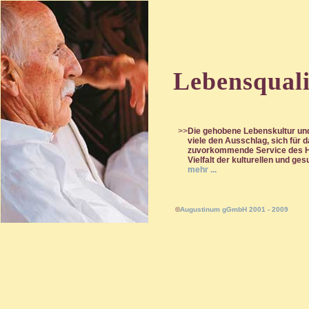
Lebensquali
>>
Die gehobene Lebenskultur und
viele den Ausschlag, sich für
zuvorkommende Service des Ha
Vielfalt der kulturellen und ge
mehr ...
©
Augustinum gGmbH 2001 - 2009